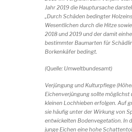
Jahr 2019 die Hauptursache darstell
„Durch Schäden bedingter Holzeinsch
Wesentlichen durch die Hitze sowie
2018 und 2019 und der damit einhe
bestimmter Baumarten für Schädli
Borkenkäfer bedingt.
(Quelle: Umweltbundesamt)
Verjüngung und Kulturpflege (Höhen
Eichenverjüngung sollte möglichst
kleinen Lochhieben erfolgen. Auf gr
sie häufig unter der Wirkung von Sp
entwickelten Bodenvegetation. In
junge Eichen eine hohe Schattentol