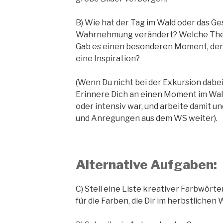
B) Wie hat der Tag im Wald oder das G
Wahrnehmung verändert? Welche The
Gab es einen besonderen Moment, den
eine Inspiration?
(Wenn Du nicht bei der Exkursion dabei
Erinnere Dich an einen Moment im Wald
oder intensiv war, und arbeite damit un
und Anregungen aus dem WS weiter).
Alternative Aufgaben:
C) Stell eine Liste kreativer Farbwör
für die Farben, die Dir im herbstlichen 