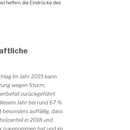
bei
helfen
, die Eindrücke des
aftliche
chlag im Jahr 2019 kann
zung wegen Sturm,
enbefall zurückgeführt
 diesem Jahr bei rund 67 %
t besonders auffällig, dass
olzanteil in 2018 und
ark zugenommen hat und im