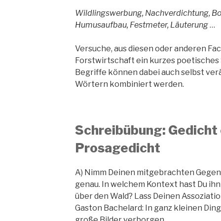
Wildlingswerbung, Nachverdichtung, B
Humusaufbau, Festmeter, Läuterung
…
Versuche, aus diesen oder anderen Fac
Forstwirtschaft ein kurzes poetisches
Begriffe können dabei auch selbst ver
Wörtern kombiniert werden.
Schreibübung: Gedicht 
Prosagedicht
A) Nimm Deinen mitgebrachten Gegens
genau. In welchem Kontext hast Du ihn
über den Wald? Lass Deinen Assoziation
Gaston Bachelard: In ganz kleinen Din
große Bilder verborgen.