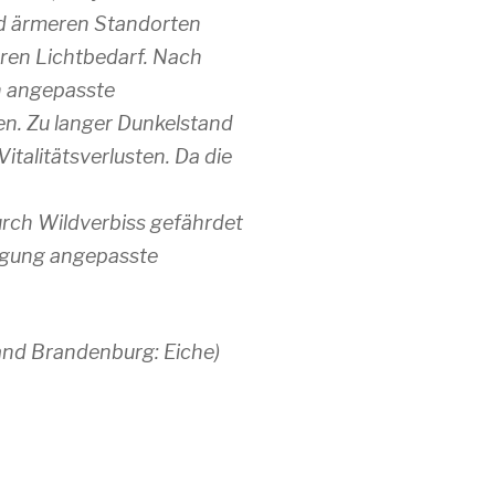
nd ärmeren Standorten
ren Lichtbedarf. Nach
n angepasste
en. Zu langer Dunkelstand
talitätsverlusten. Da die
rch Wildverbiss gefährdet
jüngung angepasste
Land Brandenburg: Eiche)