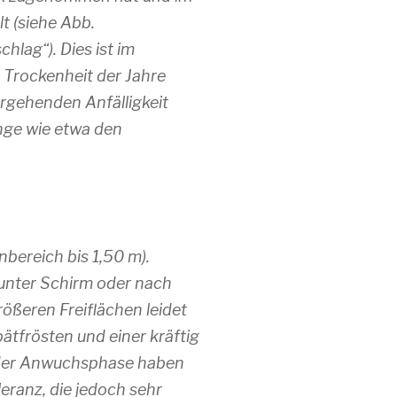
t (siehe Abb.
lag“). Dies ist im
 Trockenheit der Jahre
rgehenden Anfälligkeit
nge wie etwa den
bereich bis 1,50 m).
 unter Schirm oder nach
ößeren Freiflächen leidet
ätfrösten und einer kräftig
 der Anwuchsphase haben
eranz, die jedoch sehr