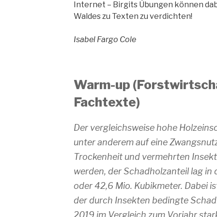
Internet – Birgits Übungen können da
Waldes zu Texten zu verdichten!
Isabel Fargo Cole
Warm-up (Forstwirtsch
Fachtexte)
Der vergleichsweise hohe Holzeins
unter anderem auf eine Zwangsnut
Trockenheit und vermehrten Insekt
werden, der Schadholzanteil lag in
oder 42,6 Mio. Kubikmeter. Dabei is
der durch Insekten bedingte Schadh
2019 im Vergleich zum Vorjahr st