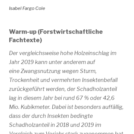
Isabel Fargo Cole
Warm-up (Forstwirtschaftliche
Fachtexte)
Der vergleichsweise hohe Holzeinschlag im
Jahr 2019 kann unter anderem auf
eine Zwangsnutzung wegen Sturm,
Trockenheit und vermehrten Insektenbefall
zurückgeführt werden, der Schadholzanteil
lag in diesem Jahr bei rund 67 % oder 42,6
Mio. Kubikmeter. Dabei ist besonders auffällig,
dass der durch Insekten bedingte
Schadholzanteil in 2018 und 2019 im
Vergleich zum Vorjahr stark zugenommen hat