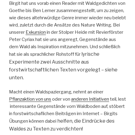
Birgit hat uns vorab einen Reader mit Waldgedichten von
Goethe bis Ben Lerner zusammengestellt, um zu zeigen,
wie dieses altehrwürdige Genre immer wieder neu belebt
wird, zuletzt durch die Ansätze des Nature Writing. Bei
unserer
Exkursion
in der Stolper Heide mit Revierförster
Peter Cyriax hat sie uns angeregt, Gegenstände aus
dem Wald als Inspiration mitzunehmen. Und schließlich
lyrische
hat sie als sprachlicher Rohstoff für
Experimente
zwei Ausschnitte aus
forstwirtschaftlichen Texten vorgelegt – siehe
unten.
Macht einen Waldspaziergang, nehmt an einer
Pflanzaktion von uns
oder von
anderen Initiativen
teil, lest
interessante Gegenstände vom Waldboden auf, stöbert
in forstwirtschaflichen Beiträgen im Internet – Birgits
helfen
, die Eindrücke des
Übungen können dabei
Waldes zu Texten zu verdichten!