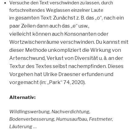
Versuche den Text verschwinden zu lassen, durch
fortschreitendes Weglassen einzelner Laute
gesamten Text: Zunächst z. B. das „o“, nach ein
im
paar Zeilen dann auch das „e“ usw.,
vielleicht
können auch Konsonanten oder
Wortzwischenräume verschwinden. Du kannst mit
dieser Methode
unkompliziert die Wirkung von
Artenschwund, Verlust von Diversität u. ä. an der
Textur des Textes
selbst nachempfinden. Dieses
Vorgehen hat Ulrike Draesner erfunden und
vorgemacht (in: „Park“
74, 2020).
Alternativ:
Wildlingswerbung, Nachverdichtung,
Bodenverbesserung, Humusaufbau, Festmeter,
Läuterung
…