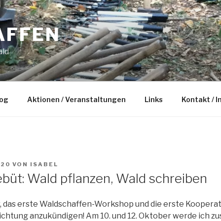
AFFEN
ald
og
Aktionen / Veranstaltungen
Links
Kontakt / 
020
VON
ISABEL
üt: Wald pflanzen, Wald schreiben
r, das erste Waldschaffen-Workshop und die erste Kooperat
richtung anzukündigen! Am 10. und 12. Oktober werde ich 