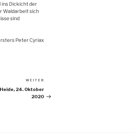
ins Dickicht der
r Waldarbeit sich
isse sind
rsters Peter Cyriax
WEITER
Nächster
Beitrag
 Heide, 24. Oktober
2020