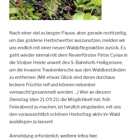
Nach einer viel zu langen Pause, aber gerade rechtzeitig,
um das goldene Herbstwetter auszunutzen, melden wir
uns endlich mit einer neuen Waldpflegeaktion zurück. Es
geht wieder einmal mit dem Revierförster Peter Cyriax in
die Stolper Heide unweit des S-Bahnhofs Heiligensee,
um die invasive Traubenkirsche aus den Waldbeständen
zu entfernen. (Mit etwas Glück sind deren durchaus
leckere Früchte reif und können nebenbei
vernascht/gesammelt werden …) Wer an diesem
Dienstag (den 21.09.21) die Möglichkeit hat, früh
Feierabend zu machen, ist herzlich eingeladen, mit uns
den voraussichtlich schönen Herbsttag aktiv im Wald
ausklingen zu lassen!
Anmeldung erforderlich,
weitere Infos hier.