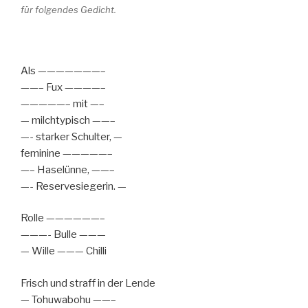
für folgendes Gedicht.
Als ———————–
——– Fux ————–
—————– mit —–
— milchtypisch ——–
—- starker Schulter, —
feminine —————–
—– Haselünne, ——–
—- Reservesiegerin. —
Rolle ——————–
———- Bulle ———
— Wille ——— Chilli
Frisch und straff in der Lende
— Tohuwabohu ——–