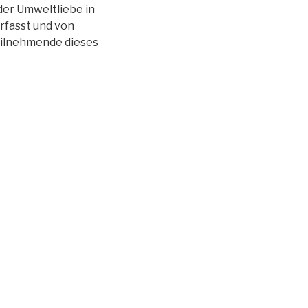
der Umweltliebe in
rfasst und von
Teilnehmende dieses