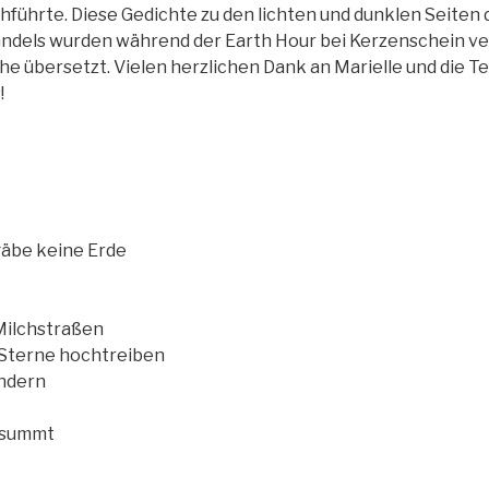
hführte. Diese Gedichte zu den lichten und dunklen Seiten 
ndels wurden während der Earth Hour bei Kerzenschein ve
che übersetzt. Vielen herzlichen Dank an Marielle und die 
!
äbe keine Erde
 Milchstraßen
 Sterne hochtreiben
ndern
r summt