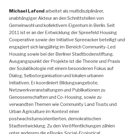
Michael Lafond
arbeitet als multidisziplinärer,
unabhängiger Akteur an den Schnittstellen von
Gemeinwohl und kollektivem Eigentum in Berlin. Seit
2011 ist er an der Entwicklung der Spreefeld Housing
Cooperative sowie der Initiative Spreeacker beteiligt und
engagiert sich langjährig im Bereich Community-Led
Housing sowie bei der Berliner Stadtbodenstiftung.
Ausgangspunkt der Projekte ist die Theorie und Praxis
der Sozialökologie mit einem besonderen Fokus auf
Dialog, Selbstorganisation und lokalen urbanen
Initiativen. Er koordiniert Bildungsangebote,
Netzwerkveranstaltungen und Publikationen zu
Genossenschaften und Co-Housing, sowie zu
verwandten Themen wie Community Land Trusts und
Urban Agriculture im Kontext einer
postwachstumsorientierten, demokratischen
Stadtentwicklung. Zu den Veröffentlichungen zählen
unter anderem die eBooks
Social-Ecological