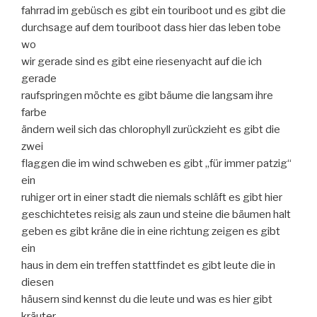
fahrrad im gebüsch es gibt ein touriboot und es gibt die
durchsage auf dem touriboot dass hier das leben tobe
wo
wir gerade sind es gibt eine riesenyacht auf die ich
gerade
raufspringen möchte es gibt bäume die langsam ihre
farbe
ändern weil sich das chlorophyll zurückzieht es gibt die
zwei
flaggen die im wind schweben es gibt „für immer patzig“
ein
ruhiger ort in einer stadt die niemals schläft es gibt hier
geschichtetes reisig als zaun und steine die bäumen halt
geben es gibt kräne die in eine richtung zeigen es gibt
ein
haus in dem ein treffen stattfindet es gibt leute die in
diesen
häusern sind kennst du die leute und was es hier gibt
kräuter