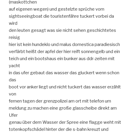
(maskottchen
auf eigenen wegen) und gestelzte sprüche vom
sightseeingboat die touristenfähre tuckert vorbei da
wird
den leuten gesagt was sie nicht sehen geschichtetes
reisig
hier ist kein hundeklo und malus domestica paradiesisch
verfärbt heißt der apfel der hier reift sonnengelb und ein
teich und ein bootshaus ein bunker aus ddr-zeiten mit
yacht
in das ufer gebaut das wasser das gluckert wenn schon
das
boot vor anker liegt und nicht tuckert das wasser erzählt
von
fernen tagen der grenzpolizei am ort mit telefon um
meldung zu machen eine große glasscheibe direkt am
Ufer
genau über dem Wasser der Spree eine flagge weht mit
totenkopfschädel hinter der die s-bahn kreuzt und