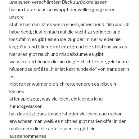
uns einen verschämten Blick zurückgelassen.
hier im bootshaus schwappt der wellengang unter
unsere
stühle hier drin ist es wie in einem james bond-film und ich
habe richtig lust einfach auf die yacht zu springen und
loszufahrn es gibt einen ice-zug der immer wieder hier
langfährt und bäume im hintergrund die stillstehn was es
hier alles gibt rauch und mispelbäume es gibt
wasseroberflächen die sich in geschichte spiegeln bunte
häuser das größte „hier ist kein hundeklo“ von ganz berlin
es
gibt regenwürmer die sich regenerieren es gibt ein
kleines
affenspielzeug was vielleicht ein kleines kind
zurückgelassen
hat das jetzt ganz traurig ist oder vielleicht auch schon
erwachsen man weiß es nicht es gibt marienkäfer in den
mülleimern die die äpfel essen es gibt ein
ausgenommenes