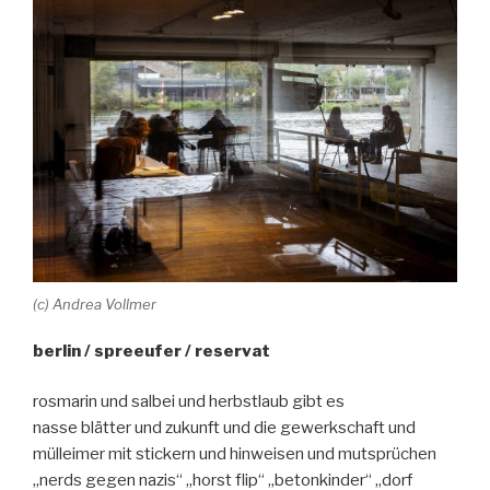
(c) Andrea Vollmer
berlin / spreeufer / reservat
rosmarin und salbei und herbstlaub gibt es
nasse blätter und zukunft und die gewerkschaft und
mülleimer mit stickern und hinweisen und mutsprüchen
„nerds gegen nazis“ „horst flip“ „betonkinder“ „dorf