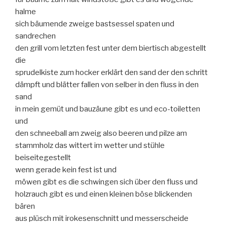
halme
sich bäumende zweige bastsessel spaten und
sandrechen
den grill vom letzten fest unter dem biertisch abgestellt
die
sprudelkiste zum hocker erklärt den sand der den schritt
dämpft und blätter fallen von selber in den fluss in den
sand
in mein gemüt und bauzäune gibt es und eco-toiletten
und
den schneeball am zweig also beeren und pilze am
stammholz das wittert im wetter und stühle
beiseitegestellt
wenn gerade kein fest ist und
möwen gibt es die schwingen sich über den fluss und
holzrauch gibt es und einen kleinen böse blickenden
bären
aus plüsch mit irokesenschnitt und messerscheide