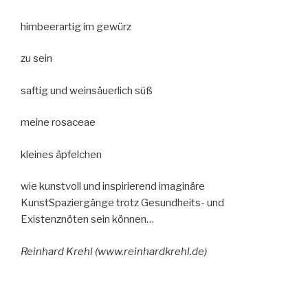
himbeerartig im gewürz
zu sein
saftig und weinsäuerlich süß
meine rosaceae
kleines äpfelchen
wie kunstvoll und inspirierend imaginäre
KunstSpaziergänge trotz Gesundheits- und
Existenznöten sein können…
Reinhard Krehl (www.reinhardkrehl.de)