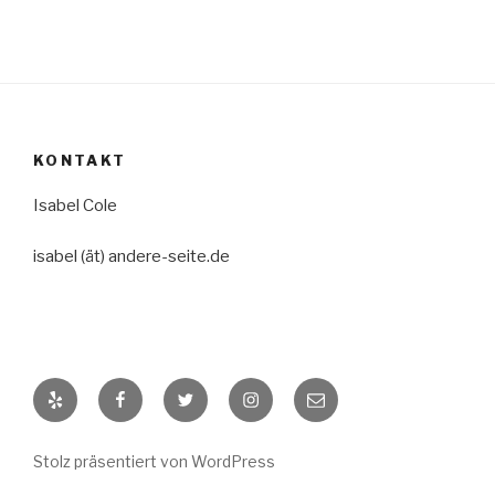
KONTAKT
Isabel Cole
isabel (ät) andere-seite.de
Yelp
Facebook
Twitter
Instagram
E-
Mail
Stolz präsentiert von WordPress