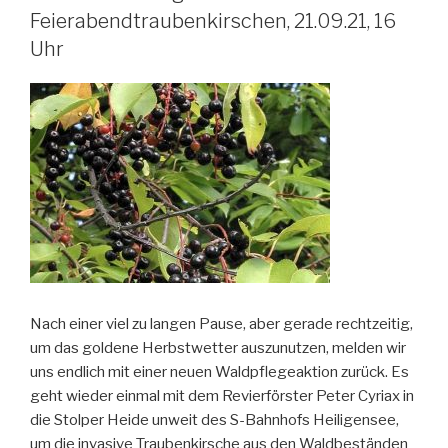
Feierabendtraubenkirschen, 21.09.21, 16
Uhr
Nach einer viel zu langen Pause, aber gerade rechtzeitig,
um das goldene Herbstwetter auszunutzen, melden wir
uns endlich mit einer neuen Waldpflegeaktion zurück. Es
geht wieder einmal mit dem Revierförster Peter Cyriax in
die Stolper Heide unweit des S-Bahnhofs Heiligensee,
um die invasive Traubenkirsche aus den Waldbeständen