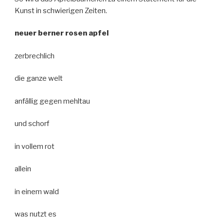
Kunst in schwierigen Zeiten.
neuer berner rosen apfel
zerbrechlich
die ganze welt
anfällig gegen mehltau
und schorf
in vollem rot
allein
in einem wald
was nutzt es