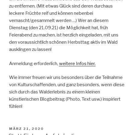
zu entfernen. (Mit etwas Glück sind deren durchaus
leckere Früchte reif und können nebenbei
vernascht/gesammelt werden …) Wer an diesem
Dienstag (den 21.09.21) die Möglichkeit hat, früh
Feierabend zu machen, ist herzlich eingeladen, mit uns
den voraussichtlich schönen Herbsttag aktiv im Wald
ausklingen zu lassen!
Anmeldung erforderlich,
weitere Infos hier.
Wie immer freuen wir uns besonders über die Teilnahme
von Kulturschaffenden, und ganz besonders, wenn diese
sich durch das Walderlebnis zu einem kleinen
künstlerischen Blogbeitrag (Photo, Text usw.) inspiriert
fühlen!
VERÖFFENTLICHT
MÄRZ 21, 2020
AM