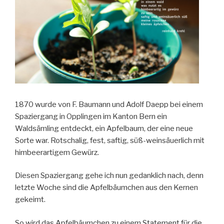
1870 wurde von F. Baumann und Adolf Daepp bei einem
Spaziergang in Opplingen im Kanton Bern ein
Waldsämling entdeckt, ein Apfelbaum, der eine neue
Sorte war. Rotschalig, fest, saftig, süß-weinsäuerlich mit
himbeerartigem Gewürz.
Diesen Spaziergang gehe ich nun gedanklich nach, denn
letzte Woche sind die Apfelbäumchen aus den Kernen
gekeimt.
So wird das Apfelbäumchen zu einem Statement für die