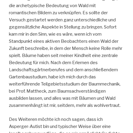
die archetypische Bedeutung von Wald mit
romantischen Bildern zu verknüpfen. Es sollte der
Versuch gestartet werden ganz unterschiedliche und
gegensätzliche Aspekte in Stellung zu bringen. Sofort
kam mir in den Sinn, wie es wäre, wenn ich vom
Standpunkt eines aktiven Beobachters einen Wald der
Zukunft beschreibe, in dem der Mensch keine Rolle mehr
spielt. Bäume haben seit meiner Kindheit eine zentrale
Bedeutung für mich. Nach dem Erlernen des
Landschaftsgärtnerberufes und dem anschließendem
Gartenbaustudium, habe ich mich durch das
weiterführende Teilgebietsstudium der Baummechanik,
bei Prof. Mattheck, zum Baumsachverständigen
ausbilden lassen, und alles was mit Bäumen und Wald
zusammenhängt ist mir, seitdem, mehr als wohlvertraut.
Des Weiteren möchte ich noch sagen, dass ich
Asperger-Autist bin und typischer Weise über eine