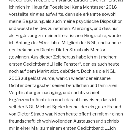
ich mich im Haus für Poesie bei Karla Montasser 2018
vorstellte ging es aufwärts, denn sie erkannte sowohl
meine Begabung, als auch meine psychische Disposition,
und wusste beides zu nehmen. Allerdings, und dies nur
als Ergänzung zu meiner literarischen Biographie, wurde
ich Anfang der 90er Jahre Mitglied der NGL, und konnte
den bekannten Dichter Dieter Straub als Mentor
gewinnen. Aus dieser Zeit heraus habe ich mit meinem
ersten Gedichtband „Helle Fenster“, den es auch heute
noch auf dem Markt gibt, debütiert. Doch als die NGL
2003 aufgelöst wurde, war ich wieder der einsame
Dichter der tagsüber seinen beruflichen und familiären
Verpflichtungen nachging, und nachts schrieb.
Ergänzend möchte ich noch darauf hinweisen, dass ich
seit der NGL Michael Speier kenne, der ein guter Freund
von Dieter Straub war. Noch heute pflegt er mit mir einen
freundschaftlich wohlwollenden Austausch und schrieb
mir in einer Mail zu meinem ersten Gedichtband: „…ich