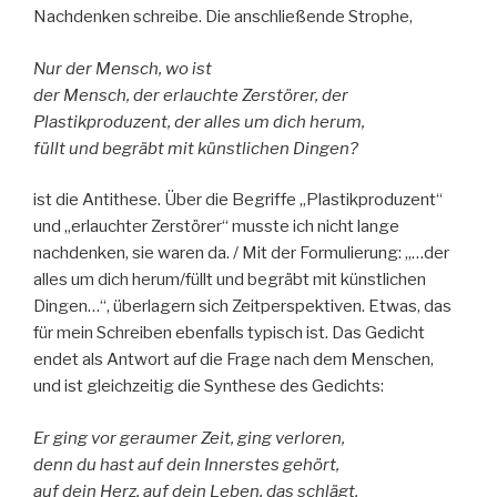
Nachdenken schreibe. Die anschließende Strophe,
Nur der Mensch, wo ist
der Mensch, der erlauchte Zerstörer, der
Plastikproduzent, der alles um dich herum,
füllt und begräbt mit künstlichen Dingen?
ist die Antithese. Über die Begriffe „Plastikproduzent“
und „erlauchter Zerstörer“ musste ich nicht lange
nachdenken, sie waren da. / Mit der Formulierung: „…der
alles um dich herum/füllt und begräbt mit künstlichen
Dingen…“, überlagern sich Zeitperspektiven. Etwas, das
für mein Schreiben ebenfalls typisch ist. Das Gedicht
endet als Antwort auf die Frage nach dem Menschen,
und ist gleichzeitig die Synthese des Gedichts:
Er ging vor geraumer Zeit, ging verloren,
denn du hast auf dein Innerstes gehört,
auf dein Herz, auf dein Leben, das schlägt,