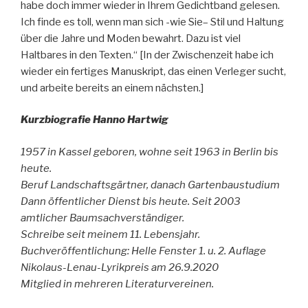
habe doch immer wieder in Ihrem Gedichtband gelesen.
Ich finde es toll, wenn man sich -wie Sie– Stil und Haltung
über die Jahre und Moden bewahrt. Dazu ist viel
Haltbares in den Texten.“ [In der Zwischenzeit habe ich
wieder ein fertiges Manuskript, das einen Verleger sucht,
und arbeite bereits an einem nächsten.]
Kurzbiografie Hanno Hartwig
1957 in Kassel geboren, wohne seit 1963 in Berlin bis
heute.
Beruf Landschaftsgärtner, danach Gartenbaustudium
Dann öffentlicher Dienst bis heute. Seit 2003
amtlicher Baumsachverständiger.
Schreibe seit meinem 11. Lebensjahr.
Buchveröffentlichung: Helle Fenster 1. u. 2. Auflage
Nikolaus-Lenau-Lyrikpreis am 26.9.2020
Mitglied in mehreren Literaturvereinen.