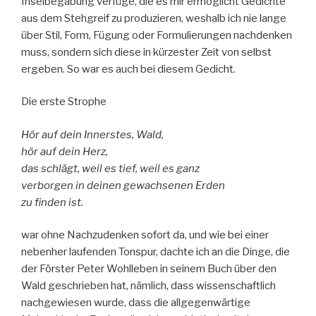
Inselbegabung verfüge, die es mir ermöglicht Gedichte
aus dem Stehgreif zu produzieren, weshalb ich nie lange
über Stil, Form, Fügung oder Formulierungen nachdenken
muss, sondern sich diese in kürzester Zeit von selbst
ergeben. So war es auch bei diesem Gedicht.
Die erste Strophe
Hör auf dein Innerstes, Wald,
hör auf dein Herz,
das schlägt, weil es tief, weil es ganz
verborgen in deinen gewachsenen Erden
zu finden ist.
war ohne Nachzudenken sofort da, und wie bei einer
nebenher laufenden Tonspur, dachte ich an die Dinge, die
der Förster Peter Wohlleben in seinem Buch über den
Wald geschrieben hat, nämlich, dass wissenschaftlich
nachgewiesen wurde, dass die allgegenwärtige