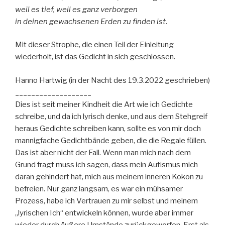
weil es tief, weil es ganz verborgen
in deinen gewachsenen Erden zu finden ist.
Mit dieser Strophe, die einen Teil der Einleitung
wiederholt, ist das Gedicht in sich geschlossen.
Hanno Hartwig (in der Nacht des 19.3.2022 geschrieben)
___________________
Dies ist seit meiner Kindheit die Art wie ich Gedichte
schreibe, und da ich lyrisch denke, und aus dem Stehgreif
heraus Gedichte schreiben kann, sollte es von mir doch
mannigfache Gedichtbände geben, die die Regale füllen.
Das ist aber nicht der Fall. Wenn man mich nach dem
Grund fragt muss ich sagen, dass mein Autismus mich
daran gehindert hat, mich aus meinem inneren Kokon zu
befreien. Nur ganz langsam, es war ein mühsamer
Prozess, habe ich Vertrauen zu mir selbst und meinem
„lyrischen Ich“ entwickeln können, wurde aber immer
wieder durch äußere Umstände zurückgeworfen. Erst als