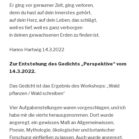
Er ging vor geraumer Zeit, ging verloren,
denn du hast auf dein Innerstes gehört,
auf dein Herz, auf dein Leben, das schlägt,
weil es tief, weil es ganz verborgen
in deinen gewachsenen Erden zu finden ist.
Hanno Hartwig 14.3.2022
Zur Entstehung des Gedichts „Perspektive“ vom
14.3.2022.
Das Gedicht ist das Ergebnis des Workshops: „Wald
pflanzen / Wald schreiben“
Vier Aufgabenstellungen waren vorgeschlagen, und ich
habe mir die vierte herausgenommen. Dort wurde
angeregt, ein gewisses Maß an Allgemeinwissen,
Poesie, Mythologie, ökologischer und botanischer
Forschung einfließen zu lassen. Auch wurde angeregt,