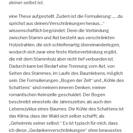
deiner selbst ist.
eine These aufgestellt. Zudem ist die Formulierung: „…du
sprichst aus deinen/Verschränkungen heraus…“
wissenschaftlich begründet. Denn die Verbindung
zwischen Stamm und Ast besteht aus verschränkten
Holzstrahlen, die sich schleifenartig übereinanderlegen,
wodurch sich zwar eine feste Klebeverbindung ergibt,
die mit dem Stammholz aber nicht tief verbunden ist.
Dadurch kann bei Bedarf eine Trennung vom Ast, von
Seiten des Stammes, im Laufe des Baumlebens, möglich
sein. Die Formulierungen „Bogen der Zeit“ und „Kühle des
Schattens“ sind meinem inneren Denken, meiner
romantischen Keimzelle geschuldet. Der Bogen
beschreibt einesteils die Jahreszeiten, als auch den
Lebenszyklus eines Baumes. Die Kühle des Schattens ist
das Klima, dass der Wald sich selber schafft, als
„Geheimnis seiner selbst.“ Es ist typisch für mich, dass
ich diese „Gedankenverschränkungen“ ohne bewusstes