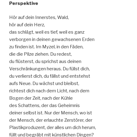
Perspektive
Hör auf dein Innerstes, Wald,
hör auf dein Herz,
das schlägt, weil es tief, weil es ganz
verborgen in deinen gewachsenen Erden
zu finden ist. Im Myzel, in den Fäden,
die die Pilze ziehen. Du redest,
du flüsterst, du sprichst aus deinen
Verschränkungen heraus. Du füllst dich,
du verlierst dich, du fällst und entstehst
aufs Neue. Du wächst und bleibst,
richtest dich nach dem Licht, nach dem
Bogen der Zeit, nach der Kühle
des Schattens, der das Geheimnis
deiner selbst ist. Nur der Mensch, wo ist
der Mensch, der erlauchte Zerstörer, der
Plastikproduzent, der alles um dich herum,
füllt und begräbt mit künstlichen Dingen?