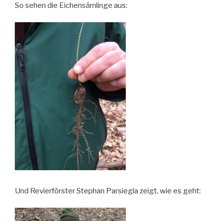
So sehen die Eichensämlinge aus:
Und Revierförster Stephan Parsiegla zeigt, wie es geht: