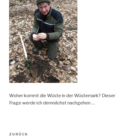
Woher kommt die Wüste in der Wüstemark? Dieser
Frage werde ich demnächst nachgehen …
Beitragsnavigation
Vorheriger
ZURÜCK