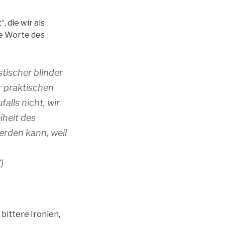
, die wir als
ie Worte des
stischer blinder
r praktischen
alls nicht, wir
iheit des
erden kann, weil
)
bittere Ironien,