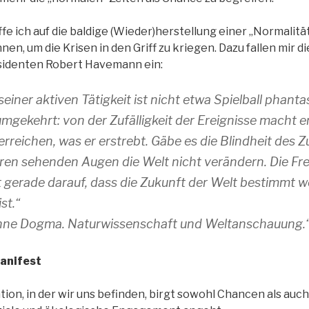
fe ich auf die baldige (Wieder)herstellung einer „Normalität“
n, um die Krisen in den Griff zu kriegen. Dazu fallen mir d
sidenten Robert Havemann ein:
einer aktiven Tätigkeit ist nicht etwa Spielball phanta
umgekehrt: von der Zufälligkeit der Ereignisse macht e
reichen, was er erstrebt. Gäbe es die Blindheit des Zuf
ren sehenden Augen die Welt nicht verändern. Die Fre
gerade darauf, dass die Zukunft der Welt bestimmt w
st.“
 ohne Dogma. Naturwissenschaft und Weltanschauung.“
anifest
on, in der wir uns befinden, birgt sowohl Chancen als auch 