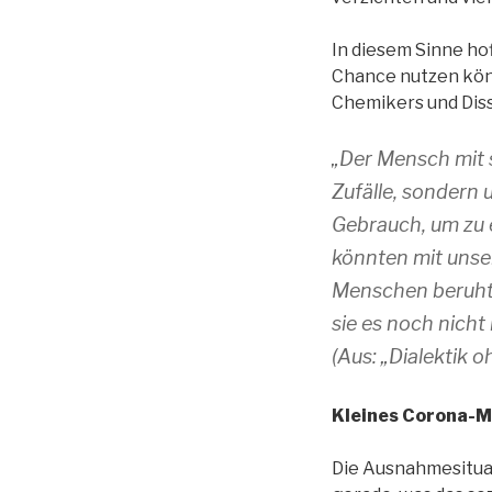
In diesem Sinne hof
Chance nutzen könne
Chemikers und Dis
„Der Mensch mit s
Zufälle, sondern 
Gebrauch, um zu er
könnten mit unse
Menschen beruht 
sie es noch nicht i
(Aus: „Dialektik
Kleines Corona-M
Die Ausnahmesituati