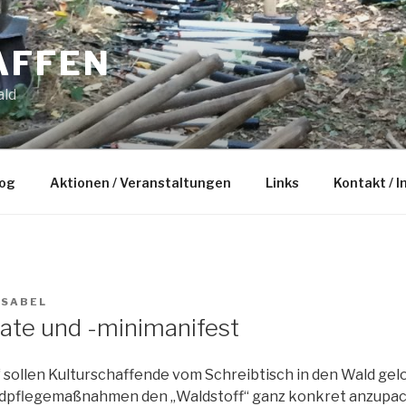
AFFEN
ald
og
Aktionen / Veranstaltungen
Links
Kontakt / 
ISABEL
te und -minimanifest
 sollen Kulturschaffende vom Schreibtisch in den Wald ge
aldpflegemaßnahmen den „Waldstoff“ ganz konkret anzupac