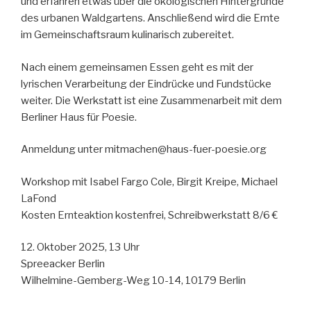
und erfahren etwas über die ökologischen Hintergründe
des urbanen Waldgartens. Anschließend wird die Ernte
im Gemeinschaftsraum kulinarisch zubereitet.
Nach einem gemeinsamen Essen geht es mit der
lyrischen Verarbeitung der Eindrücke und Fundstücke
weiter. Die Werkstatt ist eine Zusammenarbeit mit dem
Berliner Haus für Poesie.
Anmeldung unter mitmachen@haus-fuer-poesie.org
Workshop mit Isabel Fargo Cole, Birgit Kreipe, Michael
LaFond
Kosten Ernteaktion kostenfrei, Schreibwerkstatt 8/6 €
12. Oktober 2025, 13 Uhr
Spreeacker Berlin
Wilhelmine-Gemberg-Weg 10-14, 10179 Berlin