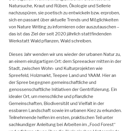
Natursuche, Kraut und Rüben, Ökologie und Sellerie
nachzuspüren, sie poetisch zu entwickeln bzw. erproben,
sich en passant über aktuelle Trends und Möglichkeiten
von Nature Writing zu informieren oder auszutauschen –
das ist das Ziel der seit 2020 jährlich stattfindenden
Werkstatt Wald pflanzen, Wald schreiben.
Dieses Jahr wenden wir uns wieder der urbanen Natur zu,
an einem einzigartigen Ort: dem Spreeacker mitten in der
Stadt, zwischen Wohn- und Kulturprojekten wie
Spreefeld, Holzmarkt, Teepee Land und YAAM. Hier an
der Spree begegnen gemeinschaftliche und
genossenschaftliche Initiativen der Gentrifizierung. Ein
idealer Ort, um menschliche und pflanzliche
Gemeinschaften, Biodiversität und Vielfalt in der
essbaren Landschaft sowie im urbanen Kiez zu erkunden.
Teilnehmende helfen im ersten, praktischen Teil unter
sachkundiger Anleitung bei Arbeiten im „Food Forest“